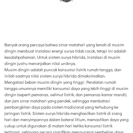
Banyak orang percaya bahwa sinar matahari yang lemah di musim
dingin membuat instalasi energi surya tidak cocok, tetapi ini adalah
kesalahpahaman. Untuk sistem surya hibrida, instalasi di musim
dingin justru menonjolkan nilai uniknya.
Musim dingin adalah puncak konsumsi listrik rumah tangga, dan
inilah saatnya nilai sistem surya hibrida dimaksimalkan.
Mengatasi beban musim dingin yang tinggi: Peralatan rumah
tangga umumnya memiliki konsumsi daya yang lebih tinggi di musim
dingin (seperti pemanas, selimut listrik, dan pemanas kamar mandi),
dan jam sinar matahari yang pendek, sehingga membatasi
pembangkitan daya pada sistem tradisional yang terhubung ke
jaringan listrik. Sistem surya hibrida menghasilkan listrik di siang
hari dan menyimpannya dalam baterai litium, memastikan daya yang
cukup untuk digunakan di malam hari ketika konsumsi listrik
tertinggi, sehingga secara signifikan mengurangi pembelian daya