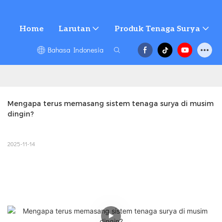
Home
Larutan
Produk Tenaga Surya
Bahasa Indonesia
Mengapa terus memasang sistem tenaga surya di musim 
dingin?
2025-11-14