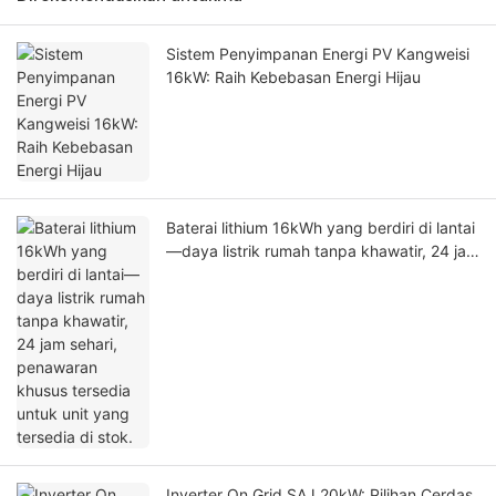
Sistem Penyimpanan Energi PV Kangweisi
16kW: Raih Kebebasan Energi Hijau
Baterai lithium 16kWh yang berdiri di lantai
—daya listrik rumah tanpa khawatir, 24 jam
sehari, penawaran khusus tersedia untuk
unit yang tersedia di stok.
Inverter On Grid SAJ 20kW: Pilihan Cerdas