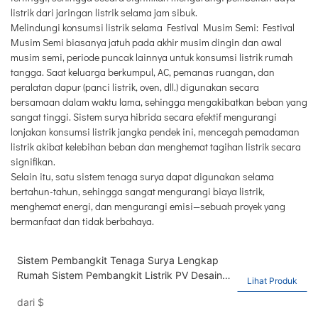
listrik dari jaringan listrik selama jam sibuk.
Melindungi konsumsi listrik selama Festival Musim Semi: Festival
Musim Semi biasanya jatuh pada akhir musim dingin dan awal
musim semi, periode puncak lainnya untuk konsumsi listrik rumah
tangga. Saat keluarga berkumpul, AC, pemanas ruangan, dan
peralatan dapur (panci listrik, oven, dll.) digunakan secara
bersamaan dalam waktu lama, sehingga mengakibatkan beban yang
sangat tinggi. Sistem surya hibrida secara efektif mengurangi
lonjakan konsumsi listrik jangka pendek ini, mencegah pemadaman
listrik akibat kelebihan beban dan menghemat tagihan listrik secara
signifikan.
Selain itu, satu sistem tenaga surya dapat digunakan selama
bertahun-tahun, sehingga sangat mengurangi biaya listrik,
menghemat energi, dan mengurangi emisi—sebuah proyek yang
bermanfaat dan tidak berbahaya.
Sistem Pembangkit Tenaga Surya Lengkap
Rumah Sistem Pembangkit Listrik PV Desain
Lihat Produk
11kW Sistem Surya Hibrida
dari
$