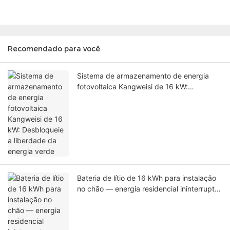
Recomendado para você
Sistema de armazenamento de energia
fotovoltaica Kangweisi de 16 kW:
Desbloqueie a liberdade da energia verde
Bateria de lítio de 16 kWh para instalação
no chão — energia residencial ininterrupta
e sem preocupações. Ofertas especiais
disponíveis para unidades em estoque.