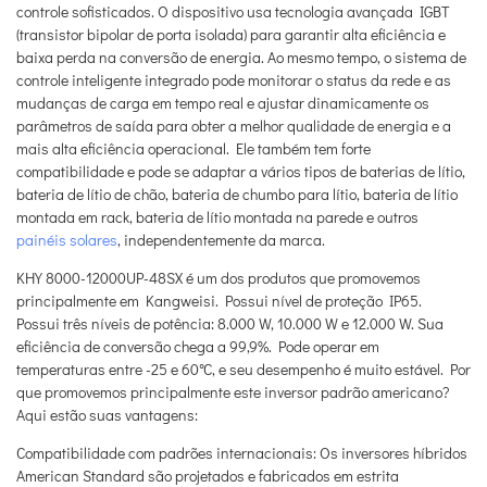
controle sofisticados. O dispositivo usa tecnologia avançada IGBT
(transistor bipolar de porta isolada) para garantir alta eficiência e
baixa perda na conversão de energia. Ao mesmo tempo, o sistema de
controle inteligente integrado pode monitorar o status da rede e as
mudanças de carga em tempo real e ajustar dinamicamente os
parâmetros de saída para obter a melhor qualidade de energia e a
mais alta eficiência operacional. Ele também tem forte
compatibilidade e pode se adaptar a vários tipos de baterias de lítio,
bateria de lítio de chão, bateria de chumbo para lítio, bateria de lítio
montada em rack, bateria de lítio montada na parede e outros
painéis solares
, independentemente da marca.
KHY 8000-12000UP-48SX é um dos produtos que promovemos
principalmente em Kangweisi. Possui nível de proteção IP65.
Possui três níveis de potência: 8.000 W, 10.000 W e 12.000 W. Sua
eficiência de conversão chega a 99,9%. Pode operar em
temperaturas entre -25 e 60°C, e seu desempenho é muito estável. Por
que promovemos principalmente este inversor padrão americano?
Aqui estão suas vantagens:
Compatibilidade com padrões internacionais: Os inversores híbridos
American Standard são projetados e fabricados em estrita