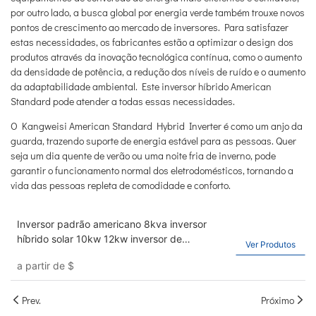
por outro lado, a busca global por energia verde também trouxe novos
pontos de crescimento ao mercado de inversores. Para satisfazer
estas necessidades, os fabricantes estão a optimizar o design dos
produtos através da inovação tecnológica contínua, como o aumento
da densidade de potência, a redução dos níveis de ruído e o aumento
da adaptabilidade ambiental. Este inversor híbrido American
Standard pode atender a todas essas necessidades.
O Kangweisi American Standard Hybrid Inverter é como um anjo da
guarda, trazendo suporte de energia estável para as pessoas. Quer
seja um dia quente de verão ou uma noite fria de inverno, pode
garantir o funcionamento normal dos eletrodomésticos, tornando a
vida das pessoas repleta de comodidade e conforto.
Inversor padrão americano 8kva inversor
híbrido solar 10kw 12kw inversor de
Ver Produtos
armazenamento de energia fotovoltaica
a partir de
$
trifásico IP65
Prev.
Próximo