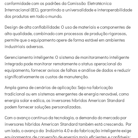
conformidade com os padrões da Comissão Eletrotécnica
Internacional (IEC), garantindo a universalidade e interoperabilidade
dos produtos em todo o mundo.
Design de alta confiabilidade: O uso de materiais e componentes de
alta qualidade, combinado com processos de produção rigorosos,
permite que o equipamento opere de forma estável em ambientes
industriais adversos.
Gerenciamento inteligente: O sistema de monitoramento inteligente
integrado pode monitorar remotamente o status operacional do
equipamento, fornecer avisos de falhas e análise de dados e reduzir
significativamente os custos de manutenção.
Ampla gama de cenários de aplicação: Seja na fabricação
tradicional ou em sistemas emergentes de energia renovável, como
energia solar e eólica, os inversores híbridos American Standard
podem fornecer soluções personalizadas.
Com o avanço contínuo da tecnologia, a demanda do mercado por
inversores híbridos American Standard também está crescendo. Por
um lado, o avanço da Indústria 4.0 e da fabricação inteligente exige
equipamentos de conversão de energia mais eficientes e confiáveis;