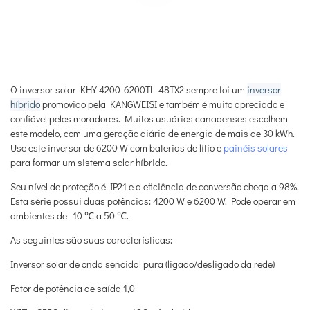
O inversor solar KHY 4200-6200TL-48TX2 sempre foi um
inversor
híbrido
promovido pela KANGWEISI e também é muito apreciado e
confiável pelos moradores. Muitos usuários canadenses escolhem
este modelo, com uma geração diária de energia de mais de 30 kWh.
Use este inversor de 6200 W com baterias de lítio e
painéis solares
para formar um sistema solar híbrido.
Seu nível de proteção é IP21 e a eficiência de conversão chega a 98%.
Esta série possui duas potências: 4200 W e 6200 W. Pode operar em
ambientes de -10 ℃ a 50 ℃.
As seguintes são suas características:
Inversor solar de onda senoidal pura (ligado/desligado da rede)
Fator de potência de saída 1,0