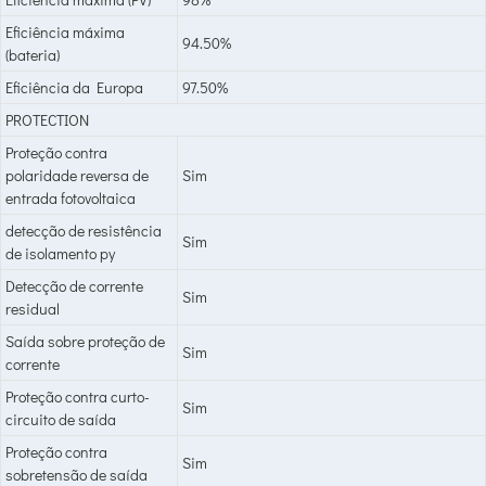
Eficiência máxima
94.50%
(bateria)
Eficiência da Europa
97.50%
PROTECTION
Proteção contra
polaridade reversa de
Sim
entrada fotovoltaica
detecção de resistência
Sim
de isolamento py
Detecção de corrente
Sim
residual
Saída sobre proteção de
Sim
corrente
Proteção contra curto-
Sim
circuito de saída
Proteção contra
Sim
sobretensão de saída