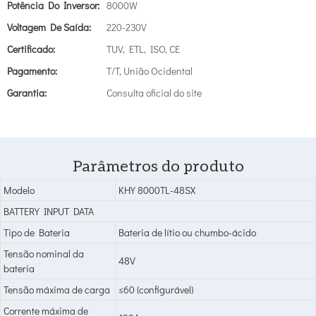
Potência Do Inversor:
8000W
Voltagem De Saída:
220-230V
Certificado:
TUV, ETL, ISO, CE
Pagamento:
T/T, União Ocidental
Garantia:
Consulta oficial do site
Parâmetros do produto
Modelo
KHY 8000TL-48SX
BATTERY INPUT DATA
Tipo de Bateria
Bateria de lítio ou chumbo-ácido
Tensão nominal da
48V
bateria
Tensão máxima de carga
≤60 (configurável)
Corrente máxima de