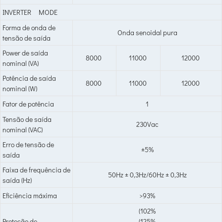
INVERTER MODE
Forma de onda de
Onda senoidal pura
tensão de saída
Power de saída
8000
11000
12000
nominal (VA)
Potência de saída
8000
11000
12000
nominal (W)
Fator de potência
1
Tensão de saída
230Vac
nominal (VAC)
Erro de tensão de
±5%
saída
Faixa de frequência de
50Hz ± 0,3Hz/60Hz ± 0,3Hz
saída (Hz)
Eficiência máxima
>93%
(102%
Proteção de
(125%