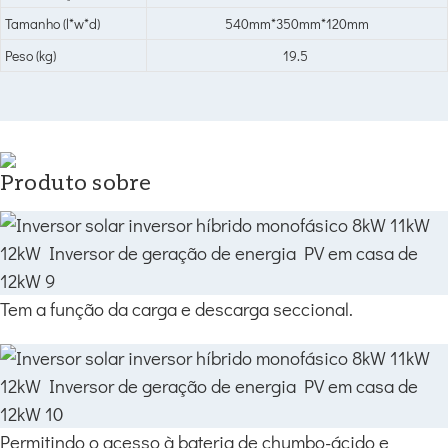
Tamanho (l*w*d)
540mm*350mm*120mm
Peso (kg)
19.5
Produto sobre
Tem a função da carga e descarga seccional.
Permitindo o acesso à bateria de chumbo-ácido e