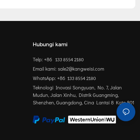
Hubungi kami
Telp: +86
133 8554 2180
Email kami: sale2@kangweisi.com
WhatsApp: +86
133 8554 2180
Teknologi Inovasi Songyuan, No. 7, Jalan
Mudun, Jalan Xinhu, Distrik Guangming,
Shenzhen, Guangdong, Cina
Lantai 8 Kota 801