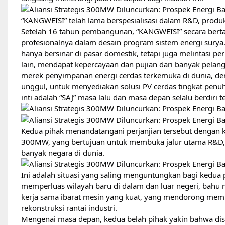
“KANGWEISI”
telah lama berspesialisasi dalam R&D, produk
Setelah 16 tahun pembangunan, “KANGWEISI” secara berta
profesionalnya dalam desain program sistem energi surya
hanya bersinar di pasar domestik, tetapi juga melintasi pe
lain, mendapat kepercayaan dan pujian dari banyak pelang
merek penyimpanan energi cerdas terkemuka di dunia, 
unggul, untuk menyediakan solusi PV cerdas tingkat pen
inti adalah “SAJ” masa lalu dan masa depan selalu berdiri 
Kedua pihak menandatangani perjanjian tersebut dengan khi
300MW, yang bertujuan untuk membuka jalur utama R&D, pr
banyak negara di dunia.
Ini adalah situasi yang saling menguntungkan bagi kedua
memperluas wilayah baru di dalam dan luar negeri, bahu
kerja sama ibarat mesin yang kuat, yang mendorong mem
rekonstruksi rantai industri.
Mengenai masa depan, kedua belah pihak yakin bahwa dis