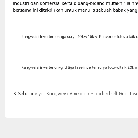
industri dan komersial serta bidang-bidang mutakhir lai
bersama ini ditakdirkan untuk menulis sebuah babak yang
Kangweisi Inverter tenaga surya 10kw 15kw IP inverter fotovoltaik o
Kangweisi inverter on-grid tiga fase inverter surya fotovoltaik 20k
Sebelumnya