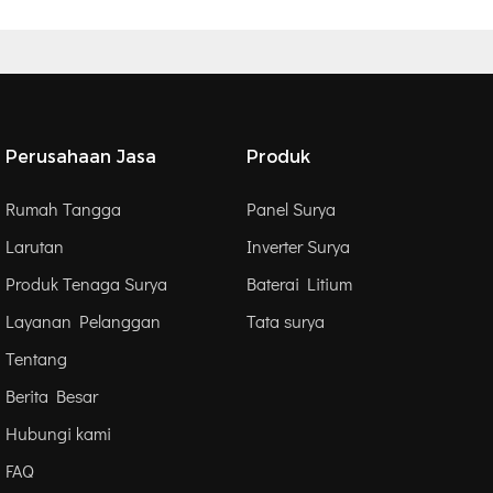
Perusahaan Jasa
Produk
Rumah Tangga
Panel Surya
Larutan
Inverter Surya
Produk Tenaga Surya
Baterai Litium
Layanan Pelanggan
Tata surya
Tentang
Berita Besar
Hubungi kami
FAQ