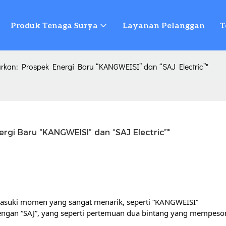
Produk Tenaga Surya
Layanan Pelanggan
T
urkan: Prospek Energi Baru “KANGWEISI” dan “SAJ Electric”"
ergi Baru “KANGWEISI” dan “SAJ Electric”"
masuki momen yang sangat menarik, seperti “KANGWEISI”
ngan “SAJ”, yang seperti pertemuan dua bintang yang mempeso