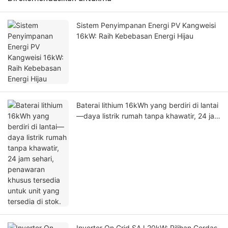
Sistem Penyimpanan Energi PV Kangweisi
16kW: Raih Kebebasan Energi Hijau
Baterai lithium 16kWh yang berdiri di lantai
—daya listrik rumah tanpa khawatir, 24 jam
sehari, penawaran khusus tersedia untuk
unit yang tersedia di stok.
Inverter On Grid SAJ 20kW: Pilihan Cerdas