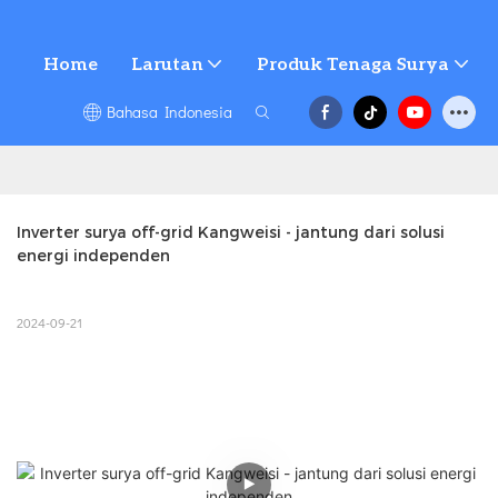
Home
Larutan
Produk Tenaga Surya
Bahasa Indonesia
Inverter surya off-grid Kangweisi - jantung dari solusi 
energi independen
2024-09-21