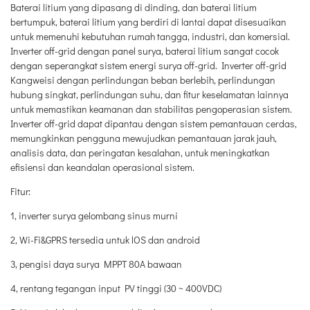
Baterai litium yang dipasang di dinding, dan baterai litium
bertumpuk, baterai litium yang berdiri di lantai dapat disesuaikan
untuk memenuhi kebutuhan rumah tangga, industri, dan komersial.
Inverter off-grid dengan panel surya, baterai litium sangat cocok
dengan seperangkat sistem energi surya off-grid. Inverter off-grid
Kangweisi dengan perlindungan beban berlebih, perlindungan
hubung singkat, perlindungan suhu, dan fitur keselamatan lainnya
untuk memastikan keamanan dan stabilitas pengoperasian sistem.
Inverter off-grid dapat dipantau dengan sistem pemantauan cerdas,
memungkinkan pengguna mewujudkan pemantauan jarak jauh,
analisis data, dan peringatan kesalahan, untuk meningkatkan
efisiensi dan keandalan operasional sistem.
Fitur:
1, inverter surya gelombang sinus murni
2, Wi-Fi&GPRS tersedia untuk lOS dan android
3, pengisi daya surya MPPT 80A bawaan
4, rentang tegangan input PV tinggi (30 ~ 400VDC)