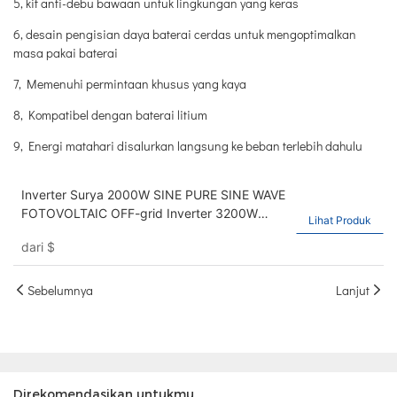
5, kit anti-debu bawaan untuk lingkungan yang keras
6, desain pengisian daya baterai cerdas untuk mengoptimalkan
masa pakai baterai
7, Memenuhi permintaan khusus yang kaya
8, Kompatibel dengan baterai litium
9, Energi matahari disalurkan langsung ke beban terlebih dahulu
Inverter Surya 2000W SINE PURE SINE WAVE
FOTOVOLTAIC OFF-grid Inverter 3200W
Lihat Produk
Solar Power Inverter
dari
$
Sebelumnya
Lanjut
Direkomendasikan untukmu