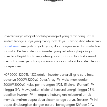
Inverter surya off-grid adalah perangkat yang dirancang untuk
sistem tenaga surya yang mengubah daya DC yang dihasilkan oleh
panel surya
menjadi daya AC yang dapat digunakan di rumah atau
industri. Berbeda dengan inverter yang terhubung ke jaringan,
inverter off-grid tidak bergantung pada jaringan listrik eksternal,
melainkan menyediakan pasokan daya yang stabil ke sistem tenaga
independen.
KOF 2000-3200TL-12X2 adalah inverter surya off-grid satu fase,
dayanya 2000W,3200W, Daya Array PV Maksimum adalah
2000W,3000W. Kelas perlindungan IP21, Efisiensi (Puncak) PV
hingga INV Mewujudkan efisiensi konversi energi hingga 98%,
pastikan inverter PV ini dapat dihubungkan ke baterai untuk
memaksimalkan output daya sistem tenaga surya. Inverter PV ini
dapat dihubungkan dengan baterai bertegangan 12V dan 24V.