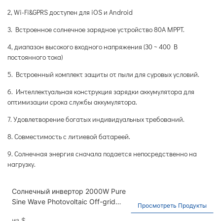
2, Wi-Fi&GPRS доступен для iOS и Android
3. Встроенное солнечное зарядное устройство 80А MPPT.
4, диапазон высокого входного напряжения (30 ~ 400 В
постоянного тока)
5. Встроенный комплект защиты от пыли для суровых условий.
6. Интеллектуальная конструкция зарядки аккумулятора для
оптимизации срока службы аккумулятора.
7. Удовлетворение богатых индивидуальных требований.
8. Совместимость с литиевой батареей.
9. Солнечная энергия сначала подается непосредственно на
нагрузку.
Солнечный инвертор 2000W Pure
Sine Wave Photovoltaic Off-grid
Просмотреть Продукты
инвертор 3200W Солнечная
из
$