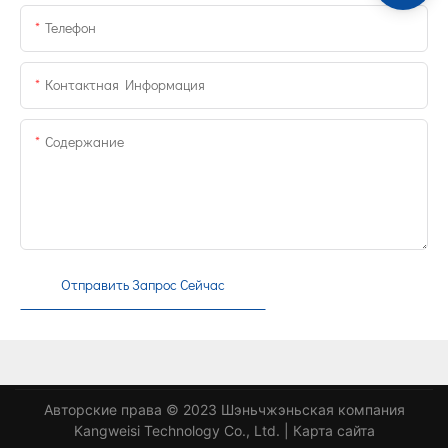
Телефон
Контактная Информация
Содержание
Отправить Запрос Сейчас
Авторские права © 2023 Шэньчжэньская компания
Kangweisi Technology Co., Ltd. |
Карта сайта