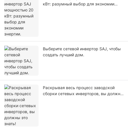
кВт: разумный выбор для экономии
энергии.
Выберите сетевой инвертор SAJ, чтобы
создать лучший дом.
Раскрывая весь процесс заводской
сборки сетевых инверторов, вы должны
это знать!