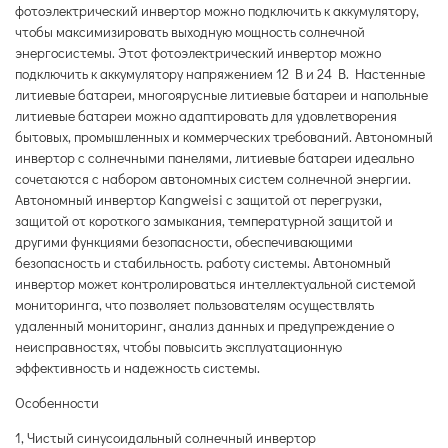
фотоэлектрический инвертор можно подключить к аккумулятору,
чтобы максимизировать выходную мощность солнечной
энергосистемы. Этот фотоэлектрический инвертор можно
подключить к аккумулятору напряжением 12 В и 24 В. Настенные
литиевые батареи, многоярусные литиевые батареи и напольные
литиевые батареи можно адаптировать для удовлетворения
бытовых, промышленных и коммерческих требований. Автономный
инвертор с солнечными панелями, литиевые батареи идеально
сочетаются с набором автономных систем солнечной энергии.
Автономный инвертор Kangweisi с защитой от перегрузки,
защитой от короткого замыкания, температурной защитой и
другими функциями безопасности, обеспечивающими
безопасность и стабильность. работу системы. Автономный
инвертор может контролироваться интеллектуальной системой
мониторинга, что позволяет пользователям осуществлять
удаленный мониторинг, анализ данных и предупреждение о
неисправностях, чтобы повысить эксплуатационную
эффективность и надежность системы.
Особенности
1, Чистый синусоидальный солнечный инвертор