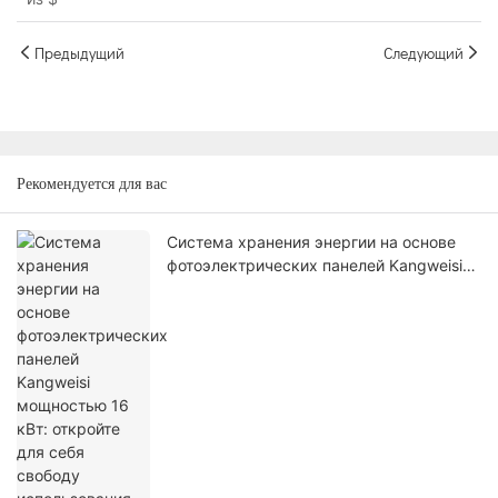
мощность инвертор
Предыдущий
Следующий
Рекомендуется для вас
Система хранения энергии на основе
фотоэлектрических панелей Kangweisi
мощностью 16 кВт: откройте для себя
свободу использования экологически
чистой энергии.