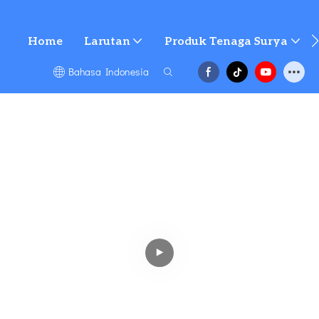
Home
Larutan
Produk Tenaga Surya
Bahasa Indonesia