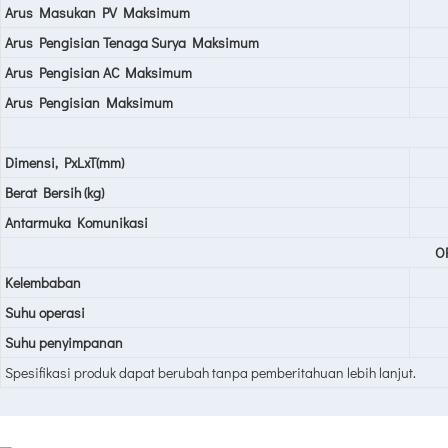
Arus Masukan PV Maksimum
Arus Pengisian Tenaga Surya Maksimum
Arus Pengisian AC Maksimum
Arus Pengisian Maksimum
Dimensi, PxLxT(mm)
Berat Bersih (kg)
Antarmuka Komunikasi
O
Kelembaban
Suhu operasi
Suhu penyimpanan
Spesifikasi produk dapat berubah tanpa pemberitahuan lebih lanjut.