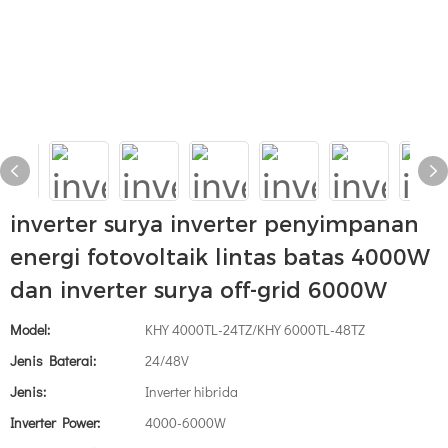
inverter surya inverter penyimpanan
energi fotovoltaik lintas batas 4000W
dan inverter surya off-grid 6000W
Model:
KHY 4000TL-24TZ/KHY 6000TL-48TZ
Jenis Baterai:
24/48V
Jenis:
Inverter hibrida
Inverter Power:
4000-6000W