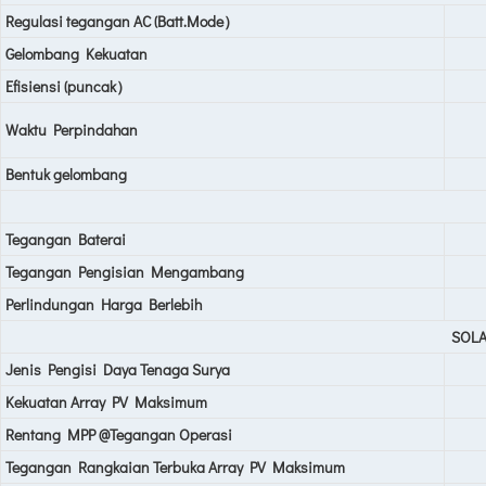
Regulasi tegangan AC (Batt.Mode）
Gelombang Kekuatan
Efisiensi (puncak）
Waktu Perpindahan
Bentuk gelombang
Tegangan Baterai
Tegangan Pengisian Mengambang
Perlindungan Harga Berlebih
SOL
Jenis Pengisi Daya Tenaga Surya
Kekuatan Array PV Maksimum
Rentang MPP @Tegangan Operasi
Tegangan Rangkaian Terbuka Array PV Maksimum