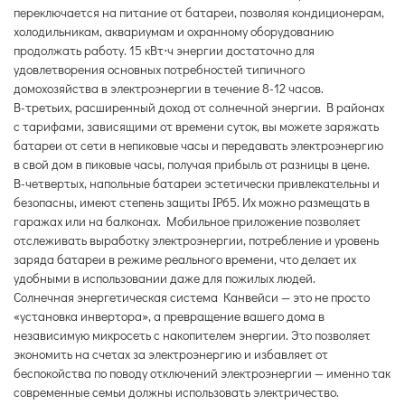
переключается на питание от батареи, позволяя кондиционерам,
холодильникам, аквариумам и охранному оборудованию
продолжать работу. 15 кВт⋅ч энергии достаточно для
удовлетворения основных потребностей типичного
домохозяйства в электроэнергии в течение 8-12 часов.
В-третьих, расширенный доход от солнечной энергии. В районах
с тарифами, зависящими от времени суток, вы можете заряжать
батареи от сети в непиковые часы и передавать электроэнергию
в свой дом в пиковые часы, получая прибыль от разницы в цене.
В-четвертых, напольные батареи эстетически привлекательны и
безопасны, имеют степень защиты IP65. Их можно размещать в
гаражах или на балконах. Мобильное приложение позволяет
отслеживать выработку электроэнергии, потребление и уровень
заряда батареи в режиме реального времени, что делает их
удобными в использовании даже для пожилых людей.
Солнечная энергетическая система Канвейси — это не просто
«установка инвертора», а превращение вашего дома в
независимую микросеть с накопителем энергии. Это позволяет
экономить на счетах за электроэнергию и избавляет от
беспокойства по поводу отключений электроэнергии — именно так
современные семьи должны использовать электричество.