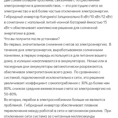
электроэнергии в домохозяйствах, — это растущие счета за
электричество и всё более частые отключения электроэнергии.
Гибридный инвертор Kangweisi (опционально 8 кВт/10 кВт/12 кВт)
в сочетании с напольной литий-ионной батареей ёмкостью 15
кВт⋅ч обеспечивает комплексное решение для солнечной
энергетики в доме.
Что вы получите после установки?
Во-первых, значительное снижение счетов за электроэнергию. В
течение дня электроэнергия, вырабатываемая солнечными
панелями, в первую очередь используется для питания вашего
дома, а излишки накапливаются в аккумуляторах. Ночью или в
пасмурные дни аккумуляторы автоматически разряжаются,
обеспечивая электропитание всего дома. По сравнению с
системой, подключенной исключительно к сети, это решение
увеличивает коэффициент самопотребления с 30% до более чем
80%, снижая средние ежемесячные счета за электроэнергию на
50-80%.
Во-вторых, перебои в электроснабжении больше не являются
проблемой. Гибридный инвертор обеспечивает плавное
переключение между работой в сети и автономном режиме. При
отключении сети система за считанные миллисекунды