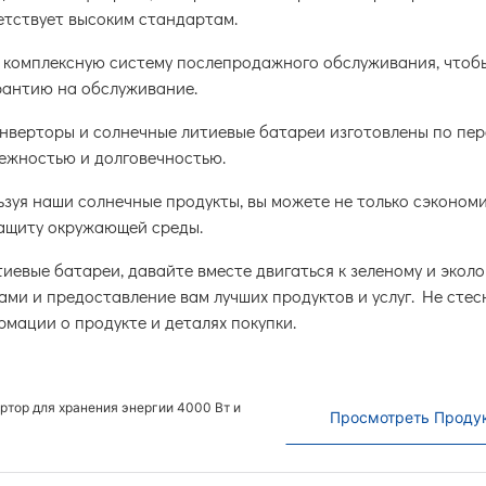
етствует высоким стандартам.
 комплексную систему послепродажного обслуживания, чтоб
рантию на обслуживание.
нверторы и солнечные литиевые батареи изготовлены по пе
ежностью и долговечностью.
зуя наши солнечные продукты, вы можете не только сэконом
защиту окружающей среды.
евые батареи, давайте вместе двигаться к зеленому и эколо
ами и предоставление вам лучших продуктов и услуг. Не стес
мации о продукте и деталях покупки.
тор для хранения энергии 4000 Вт и
Просмотреть Проду