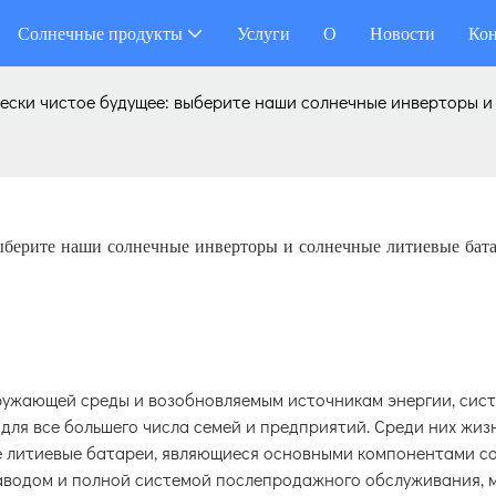
Солнечные продукты
Услуги
О
Новости
Кон
ески чистое будущее: выберите наши солнечные инверторы и
выберите наши солнечные инверторы и солнечные литиевые бат
кружающей среды и возобновляемым источникам энергии, сис
для все большего числа семей и предприятий. Среди них жиз
е литиевые батареи, являющиеся основными компонентами с
заводом и полной системой послепродажного обслуживания, 