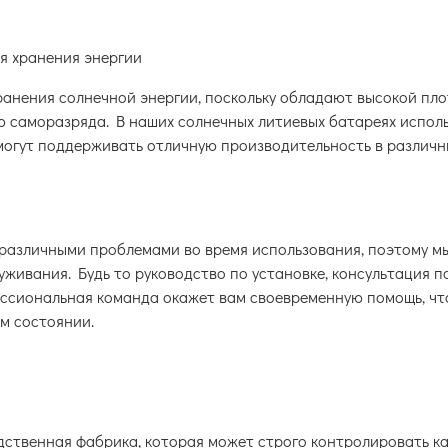
я хранения энергии
ранения солнечной энергии, поскольку обладают высокой пл
ю саморазряда. В наших солнечных литиевых батареях испол
 могут поддерживать отличную производительность в различн
 различными проблемами во время использования, поэтому м
ивания. Будь то руководство по установке, консультация п
ессиональная команда окажет вам своевременную помощь, ч
м состоянии.
дственная фабрика, которая может строго контролировать к