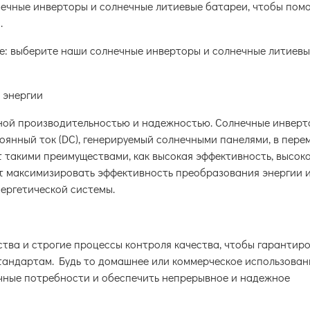
ечные инверторы и солнечные литиевые батареи, чтобы помо
.
 энергии
ной производительностью и надежностью. Солнечные инверт
оянный ток (DC), генерируемый солнечными панелями, в пер
т такими преимуществами, как высокая эффективность, высок
ет максимизировать эффективность преобразования энергии 
ергетической системы.
тва и строгие процессы контроля качества, чтобы гарантиро
андартам. Будь то домашнее или коммерческое использован
чные потребности и обеспечить непрерывное и надежное