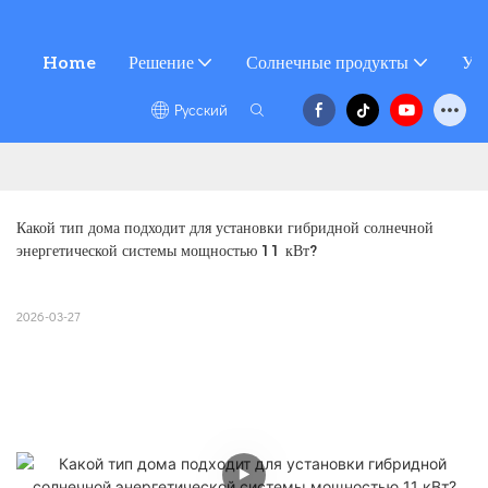
Home
Решение
Солнечные продукты
Усл
Pусский
Какой тип дома подходит для установки гибридной солнечной 
энергетической системы мощностью 11 кВт?
2026-03-27