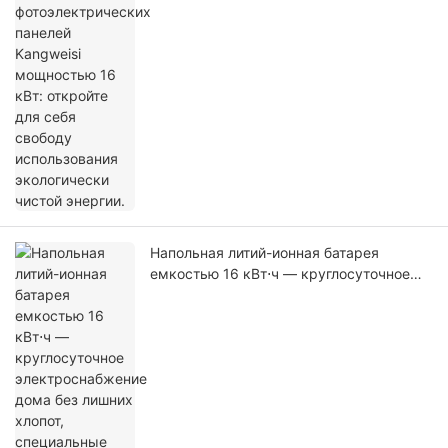
чистой энергии.
Напольная литий-ионная батарея
емкостью 16 кВт⋅ч — круглосуточное
электроснабжение дома без лишних
хлопот, специальные предложения
действуют на товары, имеющиеся в
наличии.