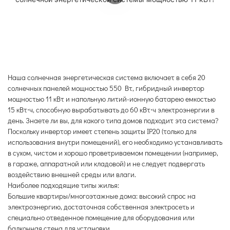
Наша солнечная энергетическая система включает в себя 20
солнечных панелей мощностью 550 Вт, гибридный инвертор
мощностью 11 кВт и напольную литий-ионную батарею емкостью
15 кВт⋅ч, способную вырабатывать до 60 кВт⋅ч электроэнергии в
день. Знаете ли вы, для какого типа домов подходит эта система?
Поскольку инвертор имеет степень защиты IP20 (только для
использования внутри помещений), его необходимо устанавливать
в сухом, чистом и хорошо проветриваемом помещении (например,
в гараже, аппаратной или кладовой) и не следует подвергать
воздействию внешней среды или влаги.
Наиболее подходящие типы жилья:
Большие квартиры/многоэтажные дома: высокий спрос на
электроэнергию, достаточная собственная электросеть и
специально отведенное помещение для оборудования или
балконная стена для установки.